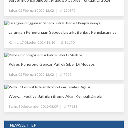
Survei Indo Barometer: Prabowo Capres Terkuat Di 2024
Sabtu, 05 Februari 2022 12:02
120875
Larangan Penggunaan Sepeda Listrik , Berikut Penjelasannya
Kamis, 17 Oktober 2024 16:10
81170
Polres Ponorogo Gencar Patroli Siber Di Medsos
Sabtu, 05 Februari 2022 12:02
79994
Wow... ! Festival Jathilan Bromo Akan Kembali Digelar
Senin, 30 September 2019 06:09
77138
NEWSLETTER