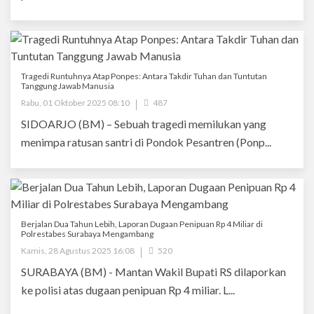
​Tragedi Runtuhnya Atap Ponpes: Antara Takdir Tuhan dan Tuntutan
Tanggung Jawab Manusia
Rabu, 01 Oktober 2025 08:10
487
SIDOARJO (BM) – Sebuah tragedi memilukan yang
menimpa ratusan santri di Pondok Pesantren (Ponp...
Berjalan Dua Tahun Lebih, Laporan Dugaan Penipuan Rp 4 Miliar di
Polrestabes Surabaya Mengambang
Kamis, 28 Agustus 2025 16:08
520
SURABAYA (BM) - Mantan Wakil Bupati RS dilaporkan
ke polisi atas dugaan penipuan Rp 4 miliar. L...