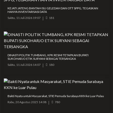
KEJATI JATENG BANTAH ISU GELEDAH DAN OTT SPPG, TEGASKAN
HANYA INVENTARISASI DATA
Sabtu, 11 Juli 2026 19:07
181
DINASTI POLITIK TUMBANG, KPK RESMI TETAPKAN BUPATI
SUKOHARJO ETIK SURYANI SEBAGAI TERSANGKA
Sabtu, 11 Juli 2026 14:07
180
Bakti Nyata untuk Masyarakat, STIE Pemuda Surabaya KKN ke Luar Pulau
Rabu, 20 Agustus 2025 14:08
780