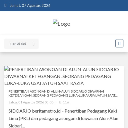
Jumat, 07 Agustus 2026
PENERTIBAN ASONGAN DI ALUN-ALUN SIDOARJO DIWARNAI
KETEGANGAN: SEORANG PEDAGANG LUKA-LUKA USAI JATUH SAAT...
Sabtu, 01 Agustus 2026 03:08
116
SIDOARJO beritametro.id – Penertiban Pedagang Kaki
Lima (PKL) dan pedagang asongan di kawasan Alun-Alun
Sidoarj...