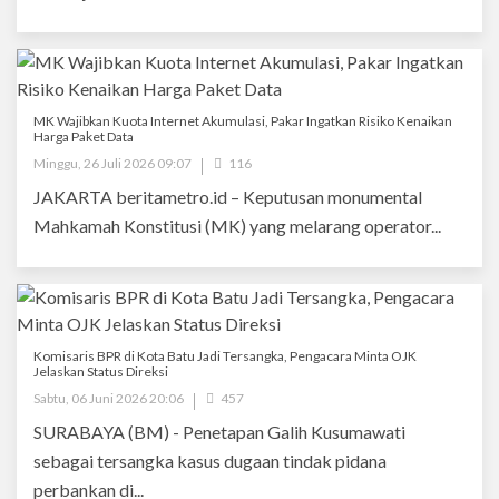
MK Wajibkan Kuota Internet Akumulasi, Pakar Ingatkan Risiko Kenaikan
Harga Paket Data
Minggu, 26 Juli 2026 09:07
116
JAKARTA beritametro.id – Keputusan monumental
Mahkamah Konstitusi (MK) yang melarang operator...
Komisaris BPR di Kota Batu Jadi Tersangka, Pengacara Minta OJK
Jelaskan Status Direksi
Sabtu, 06 Juni 2026 20:06
457
SURABAYA (BM) - Penetapan Galih Kusumawati
sebagai tersangka kasus dugaan tindak pidana
perbankan di...