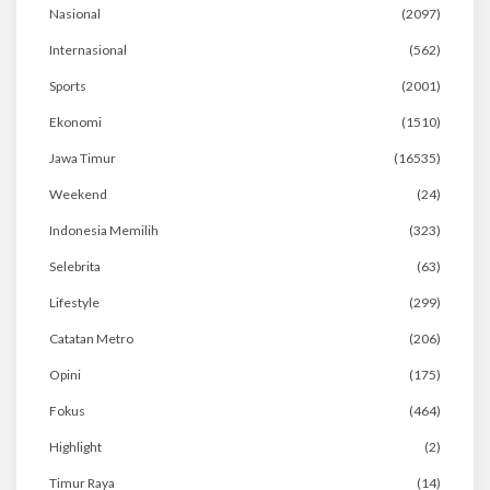
Nasional
(2097)
Internasional
(562)
Sports
(2001)
Ekonomi
(1510)
Jawa Timur
(16535)
Weekend
(24)
Indonesia Memilih
(323)
Selebrita
(63)
Lifestyle
(299)
Catatan Metro
(206)
Opini
(175)
Fokus
(464)
Highlight
(2)
Timur Raya
(14)