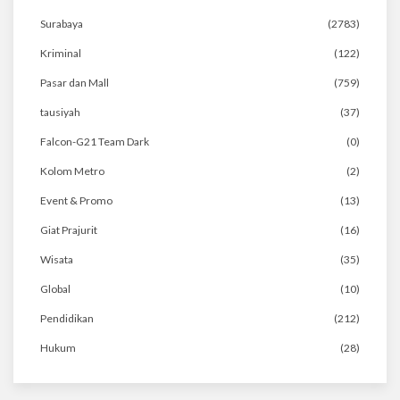
Surabaya
(2783)
Kriminal
(122)
Pasar dan Mall
(759)
tausiyah
(37)
Falcon-G21 Team Dark
(0)
Kolom Metro
(2)
Event & Promo
(13)
Giat Prajurit
(16)
Wisata
(35)
Global
(10)
Pendidikan
(212)
Hukum
(28)