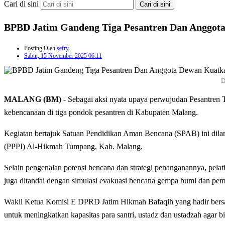
Cari di sini
Cari di sini
BPBD Jatim Gandeng Tiga Pesantren Dan Anggota
Posting Oleh
sefry
Sabtu, 15 November 2025 06:11
D
MALANG (BM)
- Sebagai aksi nyata upaya perwujudan Pesantren 
kebencanaan di tiga pondok pesantren di Kabupaten Malang.
Kegiatan bertajuk Satuan Pendidikan Aman Bencana (SPAB) ini dila
(PPPI) Al-Hikmah Tumpang, Kab. Malang.
Selain pengenalan potensi bencana dan strategi penanganannya, pelat
juga ditandai dengan simulasi evakuasi bencana gempa bumi dan p
Wakil Ketua Komisi E DPRD Jatim Hikmah Bafaqih yang hadir bersa
untuk meningkatkan kapasitas para santri, ustadz dan ustadzah agar 