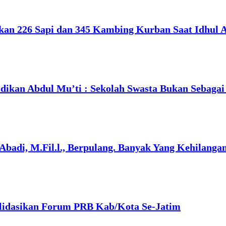
rkan 226 Sapi dan 345 Kambing Kurban Saat Idhul 
dikan Abdul Mu’ti : Sekolah Swasta Bukan Sebaga
 Abadi, M.Fil.l., Berpulang. Banyak Yang Kehilang
lidasikan Forum PRB Kab/Kota Se-Jatim