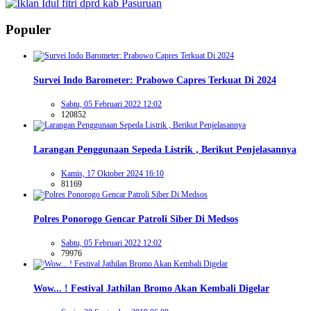
Populer
Survei Indo Barometer: Prabowo Capres Terkuat Di 2024
Sabtu, 05 Februari 2022 12:02
120852
Larangan Penggunaan Sepeda Listrik , Berikut Penjelasannya
Kamis, 17 Oktober 2024 16:10
81169
Polres Ponorogo Gencar Patroli Siber Di Medsos
Sabtu, 05 Februari 2022 12:02
79976
Wow... ! Festival Jathilan Bromo Akan Kembali Digelar