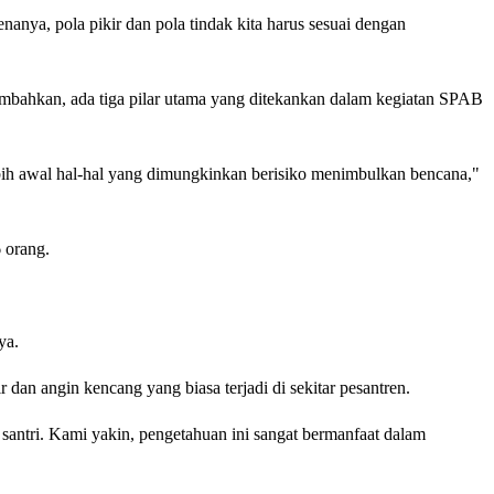
nanya, pola pikir dan pola tindak kita harus sesuai dengan
bahkan, ada tiga pilar utama yang ditekankan dalam kegiatan SPAB
lebih awal hal-hal yang dimungkinkan berisiko menimbulkan bencana,"
6 orang.
nya.
dan angin kencang yang biasa terjadi di sekitar pesantren.
antri. Kami yakin, pengetahuan ini sangat bermanfaat dalam