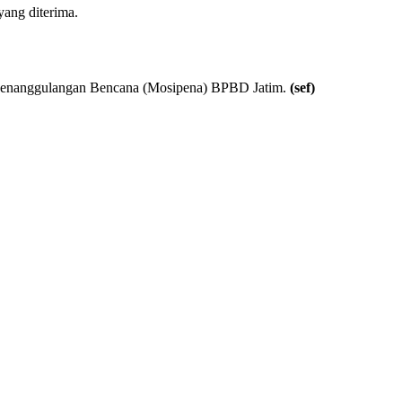
yang diterima.
i Penanggulangan Bencana (Mosipena) BPBD Jatim.
(sef)