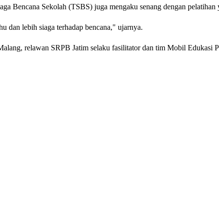
 Siaga Bencana Sekolah (TSBS) juga mengaku senang dengan pelatihan 
hu dan lebih siaga terhadap bencana," ujarnya.
Malang, relawan SRPB Jatim selaku fasilitator dan tim Mobil Edukas