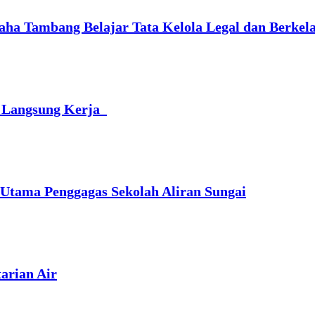
ha Tambang Belajar Tata Kelola Legal dan Berkel
n Langsung Kerja
Utama Penggagas Sekolah Aliran Sungai
tarian Air