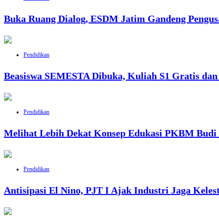
Buka Ruang Dialog, ESDM Jatim Gandeng Pengusa
Pendidikan
Beasiswa SEMESTA Dibuka, Kuliah S1 Gratis da
Pendidikan
Melihat Lebih Dekat Konsep Edukasi PKBM Budi 
Pendidikan
Antisipasi El Nino, PJT I Ajak Industri Jaga Keles