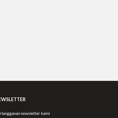
EWSLETTER
rlangganan newsletter kami