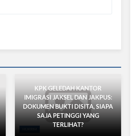
KPK GELEDAH KANTOR
IMIGRASI JAKSEL DAN JAKPUS:
DOKUMEN BUKTI DISITA, SIAPA
SAJA PETINGGI YANG
TERLIHAT?
HUKRIM