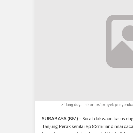
Sidang dugaan korupsi proyek pengerukan
SURABAYA (BM) –
Surat dakwaan kasus dug
Tanjung Perak senilai Rp 83 miliar dinilai cac