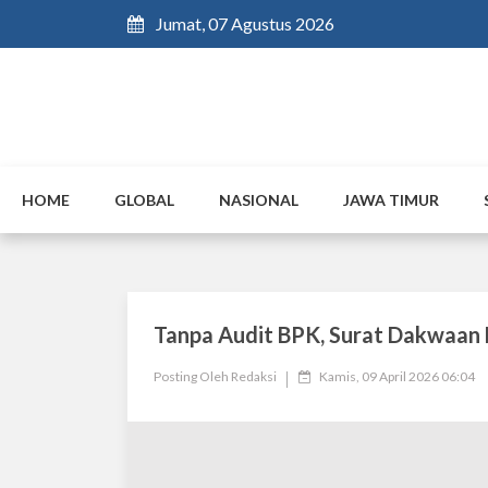
Jumat, 07 Agustus 2026
HOME
GLOBAL
NASIONAL
JAWA TIMUR
Tanpa Audit BPK, Surat Dakwaan D
Posting Oleh
Redaksi
Kamis, 09 April 2026 06:04