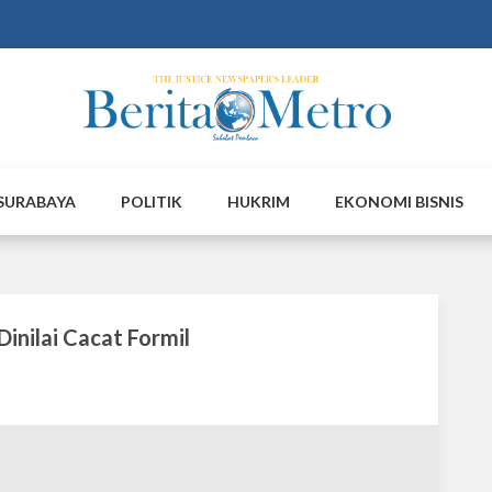
SURABAYA
POLITIK
HUKRIM
EKONOMI BISNIS
inilai Cacat Formil