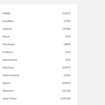
Politik
(1627)
Keadilan
(703)
Hukrim
(1998)
Plesir
(29)
Peristiwa
(480)
Feature
(41)
Advertorial
(72)
Nasional
(2097)
Internasional
(562)
Sports
(2001)
Ekonomi
(1510)
Jawa Timur
(16530)