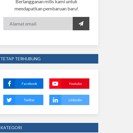
Berlangganan milis kami untuk
mendapatkan pembaruan baru!
TETAP TERHUBUNG
Facebook
Youtube
Twitter
Linkedin
KATEGORI