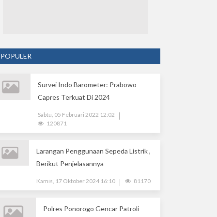
POPULER
Survei Indo Barometer: Prabowo
Capres Terkuat Di 2024
Sabtu, 05 Februari 2022 12:02
120871
Larangan Penggunaan Sepeda Listrik ,
Berikut Penjelasannya
Kamis, 17 Oktober 2024 16:10
81170
Polres Ponorogo Gencar Patroli