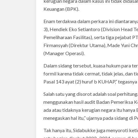
kerugian negara dalam kasus ini tidak didas
Keuangan (BPK).
Enam terdakwa dalam perkara ini diantarany
3), Hendiek Eko Setiantoro (Division Head 
Pemeliharaan Fasilitas), serta tiga pejabat 
Firmansyah (Direktur Utama), Made Yuni Chr
(Manager Operasi).
Dalam sidang tersebut, kuasa hukum para t
formil karena tidak cermat, tidak jelas, dan
Pasal 143 ayat (2) huruf b KUHAP,” tegasnya 
Salah satu yang disorot adalah soal perhitun
menggunakan hasil audit Badan Pemeriksa 
ada atau tidaknya kerugian negara itu hanya
menegaskan hal itu,” ujarnya pada sidang di 
Tak hanya itu, Sidabukke juga menyoroti ke