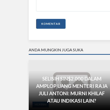
KOMENTAR
ANDA MUNGKIN JUGA SUKA
SELISIH SIN$2.000 DALAM
AMPLOP UANG MENTERI RAJA
JULI ANTONI: MURNI KHILAF
ATAU INDIKASI LAIN?
HUKRIM