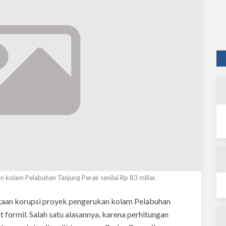
 kolam Pelabuhan Tanjung Perak senilai Rp 83 miliar.
aan korupsi proyek pengerukan kolam Pelabuhan
at formil. Salah satu alasannya, karena perhitungan