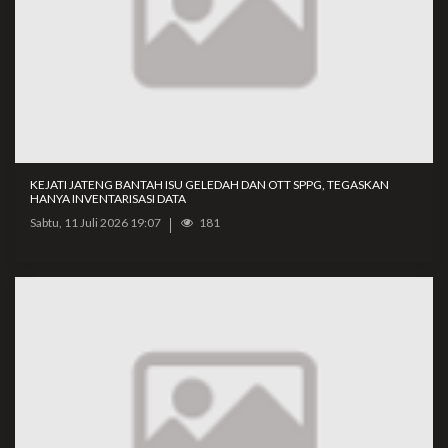
KEJATI JATENG BANTAH ISU GELEDAH DAN OTT SPPG, TEGASKAN
HANYA INVENTARISASI DATA
Sabtu, 11 Juli 2026 19:07
181