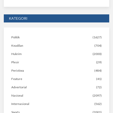
KATEGORI
Politik
(1627)
Keadilan
(704)
Hukrim
(2000)
Plesir
(29)
Peristiwa
(484)
Feature
(41)
Advertorial
(72)
Nasional
(2097)
Internasional
(562)
Sports
(2001)