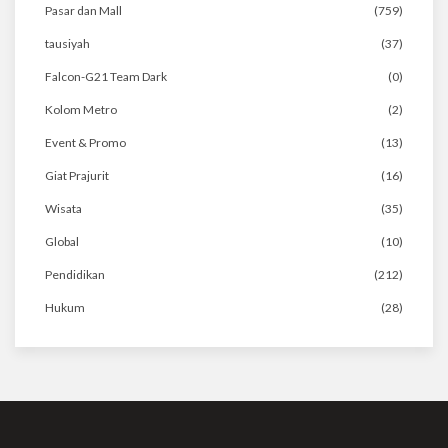
Pasar dan Mall
(759)
tausiyah
(37)
Falcon-G21 Team Dark
(0)
Kolom Metro
(2)
Event & Promo
(13)
Giat Prajurit
(16)
Wisata
(35)
Global
(10)
Pendidikan
(212)
Hukum
(28)