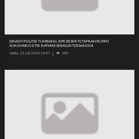
DINASTI POLITIK TUMBANG, KPK RESMI TETAPKAN BUPATI
SUKOHARJO ETIK SURYANI SEBAGAI TERSANGKA
Sabtu, 11 Juli 2026 14:07
180