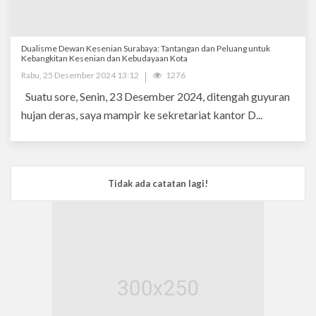
Dualisme Dewan Kesenian Surabaya: Tantangan dan Peluang untuk
Kebangkitan Kesenian dan Kebudayaan Kota
Rabu, 25 Desember 2024 13:12
1276
Suatu sore, Senin, 23 Desember 2024, ditengah guyuran
hujan deras, saya mampir ke sekretariat kantor D...
Tidak ada catatan lagi!