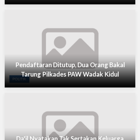
Pendaftaran Ditutup, Dua Orang Bakal
Tarung Pilkades PAW Wadak Kidul
POLITIK
Da'il Nyatakan Tak Sertakan Keluarga