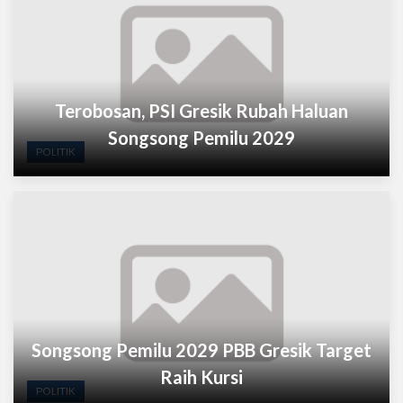
Terobosan, PSI Gresik Rubah Haluan
Songsong Pemilu 2029
POLITIK
Songsong Pemilu 2029 PBB Gresik Target
Raih Kursi
POLITIK