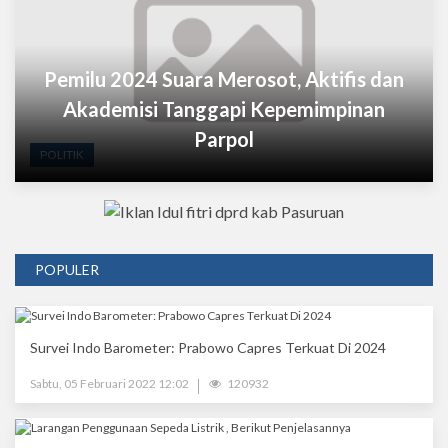
Pemilu 2024 Suara Merosot, Aktifis dan
Akademisi Tanggapi Kepemimpinan
Parpol
POLITIK
POPULER
Survei Indo Barometer: Prabowo Capres Terkuat Di 2024
Sabtu, 05 Februari 2022 12:02
120932