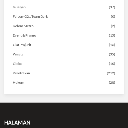
tausiyah
(37)
Falcon-G21 Team Dark
(0)
Kolom Metro
(2)
Event & Promo
(13)
Giat Prajurit
(16)
Wisata
(35)
Global
(10)
Pendidikan
(212)
Hukum
(28)
HALAMAN