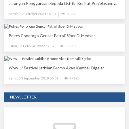
Larangan Penggunaan Sepeda Listrik , Berikut Penjelasannya
Kamis, 17 Oktober 2024 16:10
81173
Polres Ponorogo Gencar Patroli Siber Di Medsos
Sabtu, 05 Februari 2022 12:02
80050
Wow... ! Festival Jathilan Bromo Akan Kembali Digelar
Senin, 30 September 2019 06:09
77198
NEWSLETTER