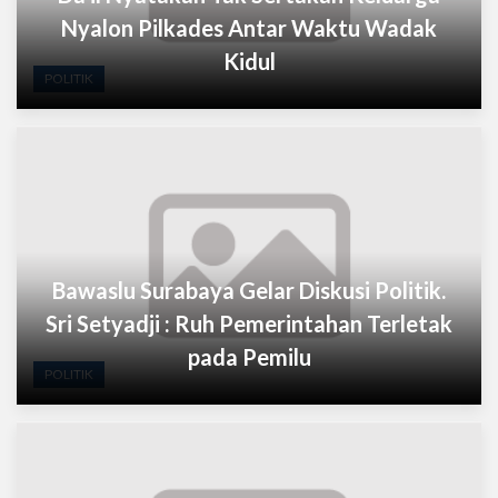
Nyalon Pilkades Antar Waktu Wadak
Kidul
POLITIK
Bawaslu Surabaya Gelar Diskusi Politik.
Sri Setyadji : Ruh Pemerintahan Terletak
pada Pemilu
POLITIK