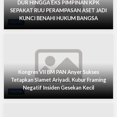
DUR HINGGA EKS PIMPINAN KPK
SEPAKAT RUU PERAMPASAN ASET JADI
KUNCI BENAHI HUKUM BANGSA
POLITIK
Kongres VII BM PAN Anyer Sukses
Tetapkan Slamet Ariyadi, Kubur Framing
Negatif Insiden Gesekan Kecil
POLITIK