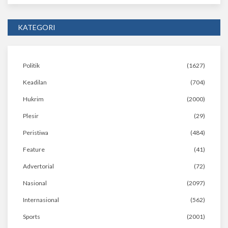
KATEGORI
Politik
(1627)
Keadilan
(704)
Hukrim
(2000)
Plesir
(29)
Peristiwa
(484)
Feature
(41)
Advertorial
(72)
Nasional
(2097)
Internasional
(562)
Sports
(2001)