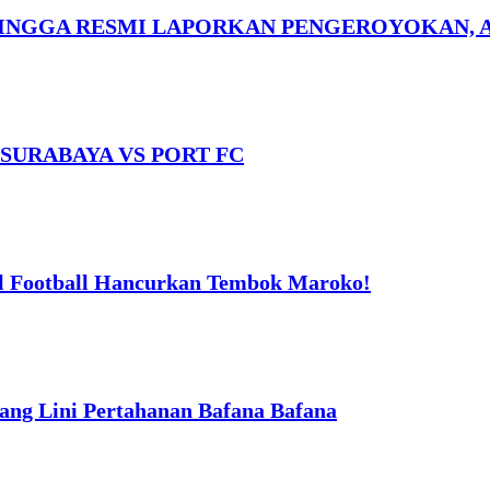
INGGA RESMI LAPORKAN PENGEROYOKAN, 
 SURABAYA VS PORT FC
l Football Hancurkan Tembok Maroko!
cang Lini Pertahanan Bafana Bafana