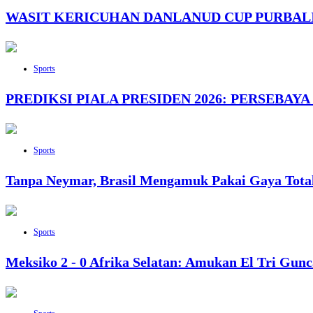
WASIT KERICUHAN DANLANUD CUP PURBAL
Sports
PREDIKSI PIALA PRESIDEN 2026: PERSEBAYA
Sports
Tanpa Neymar, Brasil Mengamuk Pakai Gaya Tota
Sports
Meksiko 2 - 0 Afrika Selatan: Amukan El Tri Gun