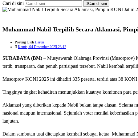
Cari di sini
Cari di sini
Muhammad Nabil Terpilih Secara Aklamasi, Pimp
Posting Oleh
Harun
Kamis, 04 Desember 2025 23:12
SURABAYA (BM)
– Musyawarah Olahraga Provinsi (Musorprov) 
tertib, transparan, dan penuh partisipasi tersebut, Nabil kembali terp
Musorprov KONI 2025 ini dihadiri 335 peserta, terdiri atas 38 KONI
Tingginya tingkat kehadiran menunjukkan kuatnya komitmen para pe
Aklamasi yang diberikan kepada Nabil bukan tanpa alasan. Selama ma
nasional maupun internasional. Sejumlah voter menilai keberhasilan 
lanjutan.
Dalam sambutan usai ditetapkan kembali sebagai ketua, Muhammad Na