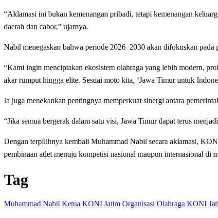
“Aklamasi ini bukan kemenangan pribadi, tetapi kemenangan keluarg
daerah dan cabor,” ujarnya.
Nabil menegaskan bahwa periode 2026–2030 akan difokuskan pada peng
“Kami ingin menciptakan ekosistem olahraga yang lebih modern, prof
akar rumput hingga elite. Sesuai moto kita, ‘Jawa Timur untuk Indone
Ia juga menekankan pentingnya memperkuat sinergi antara pemerinta
“Jika semua bergerak dalam satu visi, Jawa Timur dapat terus menjadi 
Dengan terpilihnya kembali Muhammad Nabil secara aklamasi, KONI Ja
pembinaan atlet menuju kompetisi nasional maupun internasional di
Tag
Muhammad Nabil
Ketua KONI Jatim
Organisasi Olahraga
KONI Jat