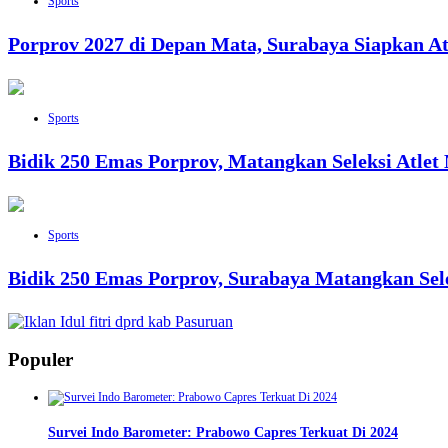
Sports
Porprov 2027 di Depan Mata, Surabaya Siapkan At
Sports
Bidik 250 Emas Porprov, Matangkan Seleksi Atlet
Sports
Bidik 250 Emas Porprov, Surabaya Matangkan Sele
Populer
Survei Indo Barometer: Prabowo Capres Terkuat Di 2024