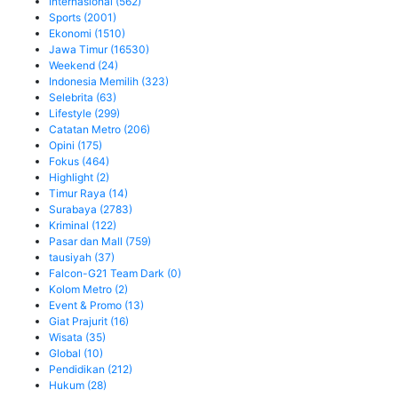
Internasional
(562)
Sports
(2001)
Ekonomi
(1510)
Jawa Timur
(16530)
Weekend
(24)
Indonesia Memilih
(323)
Selebrita
(63)
Lifestyle
(299)
Catatan Metro
(206)
Opini
(175)
Fokus
(464)
Highlight
(2)
Timur Raya
(14)
Surabaya
(2783)
Kriminal
(122)
Pasar dan Mall
(759)
tausiyah
(37)
Falcon-G21 Team Dark
(0)
Kolom Metro
(2)
Event & Promo
(13)
Giat Prajurit
(16)
Wisata
(35)
Global
(10)
Pendidikan
(212)
Hukum
(28)