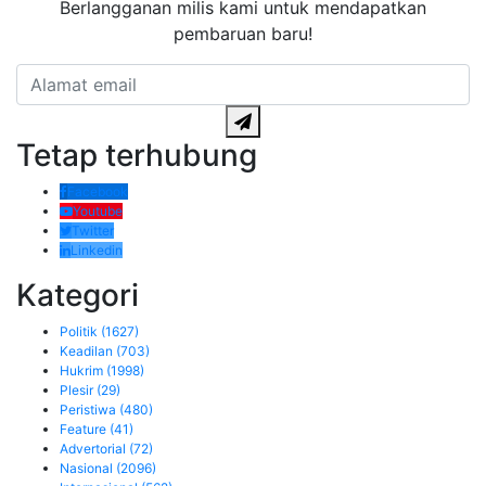
Berlangganan milis kami untuk mendapatkan
pembaruan baru!
Tetap terhubung
Facebook
Youtube
Twitter
Linkedin
Kategori
Politik
(1627)
Keadilan
(703)
Hukrim
(1998)
Plesir
(29)
Peristiwa
(480)
Feature
(41)
Advertorial
(72)
Nasional
(2096)