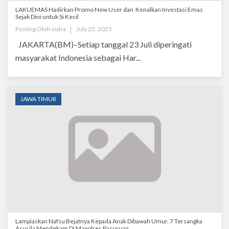
LAKUEMAS Hadirkan Promo New User dan Kenalkan Investasi Emas
Sejak Dini untuk Si Kecil
Posting Oleh
indra
July 25, 2025
JAKARTA(BM)–Setiap tanggal 23 Juli diperingati
masyarakat Indonesia sebagai Har...
JAWA TIMUR
Lampiaskan Nafsu Bejatnya Kepada Anak Dibawah Umur, 7 Tersangka
Asusila Mendekam Di Mapolres Pasuruan