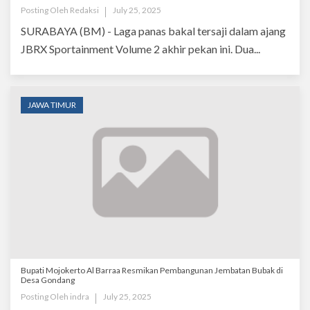
Posting Oleh
Redaksi
July 25, 2025
SURABAYA (BM) - Laga panas bakal tersaji dalam ajang
JBRX Sportainment Volume 2 akhir pekan ini. Dua...
JAWA TIMUR
Bupati Mojokerto Al Barraa Resmikan Pembangunan Jembatan Bubak di
Desa Gondang
Posting Oleh
indra
July 25, 2025