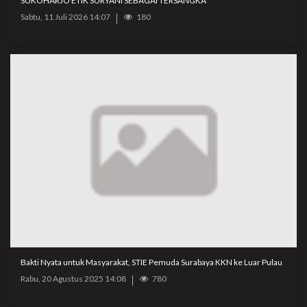
SUKOHARJO ETIK SURYANI SEBAGAI TERSANGKA
Sabtu, 11 Juli 2026 14:07
180
Bakti Nyata untuk Masyarakat, STIE Pemuda Surabaya KKN ke Luar Pulau
Rabu, 20 Agustus 2025 14:08
780