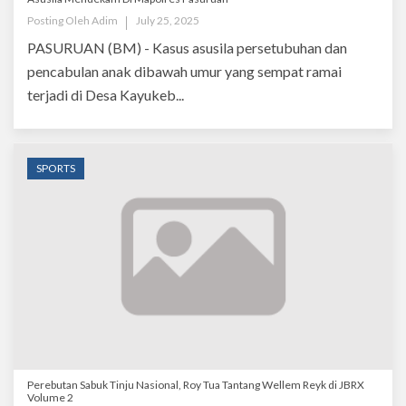
Posting Oleh
Adim
July 25, 2025
PASURUAN (BM) - Kasus asusila persetubuhan dan
pencabulan anak dibawah umur yang sempat ramai
terjadi di Desa Kayukeb...
SPORTS
Perebutan Sabuk Tinju Nasional, Roy Tua Tantang Wellem Reyk di JBRX
Volume 2