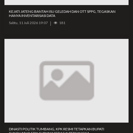
KEJATI JATENG BANTAH ISU GELEDAH DAN OTT SPPG, TEGASKAN
HANYA INVENTARISASI DATA
Sabtu, 11 Juli 2026 19:07
181
DINASTI POLITIK TUMBANG, KPK RESMI TETAPKAN BUPATI