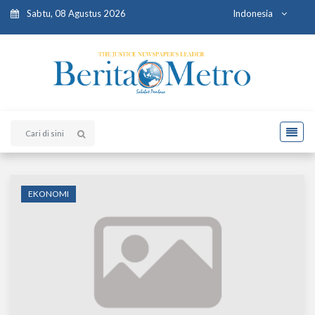
Sabtu, 08 Agustus 2026
Indonesia
EKONOMI