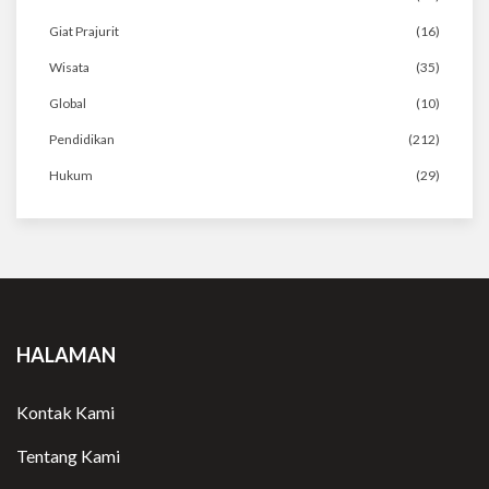
Giat Prajurit
(16)
Wisata
(35)
Global
(10)
Pendidikan
(212)
Hukum
(29)
HALAMAN
Kontak Kami
Tentang Kami