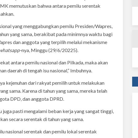
nya MK memutuskan bahwa antara pemilu serentak
isahkan.
asional yang menggabungkan pemilu Presiden/Wapres,
hun yang sama, berakibat pada minimnya waktu bagi
Wapres dan anggota yang terpilih melalui mekanisme
whatsapp-
nya, Minggu (29/6/20225).
ekat antara pemilu nasional dan Pilkada, maka akan
 daerah di tengah isu nasional,” Imbuhnya.
ya kejenuhan dari rakyat pemilih untuk melakukan
 yang sama. Karena di tahun yang sama, mereka telah
ggota DPD, dan anggota DPRD.
juga pasti mengalami beban kerja yang sangat tinggi,
ukan secara serentak di tahun yang sama.
 nasional serentak dan pemilu lokal serentak