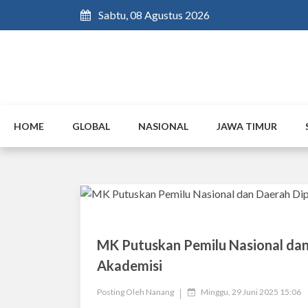
Sabtu, 08 Agustus 2026
HOME
GLOBAL
NASIONAL
JAWA TIMUR
MK Putuskan Pemilu Nasional dan
Akademisi
Posting Oleh
Nanang
Minggu, 29 Juni 2025 15:06