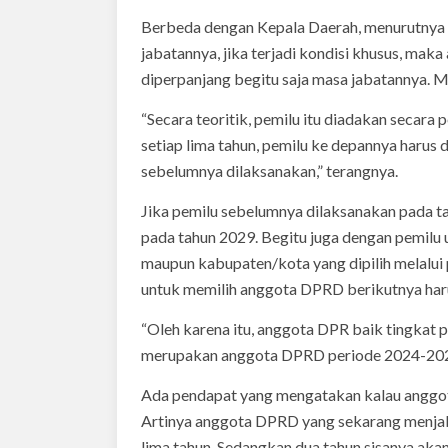
Berbeda dengan Kepala Daerah, menurutnya y
jabatannya, jika terjadi kondisi khusus, mak
diperpanjang begitu saja masa jabatannya. Mi
“Secara teoritik, pemilu itu diadakan secara p
setiap lima tahun, pemilu ke depannya harus 
sebelumnya dilaksanakan,” terangnya.
Jika pemilu sebelumnya dilaksanakan pada ta
pada tahun 2029. Begitu juga dengan pemilu
maupun kabupaten/kota yang dipilih melalui 
untuk memilih anggota DPRD berikutnya har
“Oleh karena itu, anggota DPR baik tingkat p
merupakan anggota DPRD periode 2024-2029
Ada pendapat yang mengatakan kalau anggo
Artinya anggota DPRD yang sekarang menja
lima tahun. Sedangkan dua tahun sisanya akan