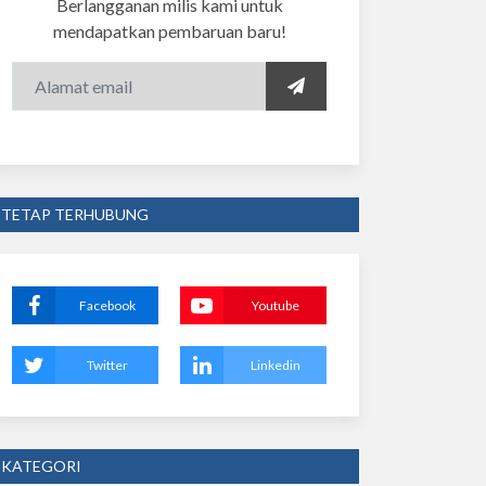
Berlangganan milis kami untuk
mendapatkan pembaruan baru!
TETAP TERHUBUNG
Facebook
Youtube
Twitter
Linkedin
KATEGORI