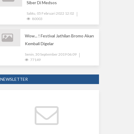
Siber Di Medsos
Sabtu, 05 Februari 2022 12:02
80003
Wow... ! Festival Jathilan Bromo Akan
Kembali Digelar
Senin, 30 September 2019 06:09
77149
NEWSLETTER