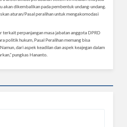
itu akan dikembalikan pada pembentuk undang-undang.
skan aturan/Pasal peralihan untuk mengakomodasi
 terkait perpanjangan masa jabatan anggota DPRD
a politik hukum, Pasal Peralihan memang bisa
. Namun, dari aspek keadilan dan aspek keajegan dalam
arkan,” pungkas Hananto.