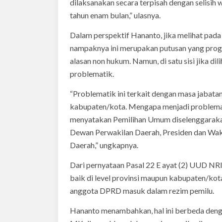
dilaksanakan secara terpisah dengan selisih 
tahun enam bulan,” ulasnya.
Dalam perspektif Hananto, jika melihat pada
nampaknya ini merupakan putusan yang progr
alasan non hukum. Namun, di satu sisi jika d
problematik.
“Problematik ini terkait dengan masa jabatan
kabupaten/kota. Mengapa menjadi problemat
menyatakan Pemilihan Umum diselenggaraka
Dewan Perwakilan Daerah, Presiden dan Wak
Daerah,” ungkapnya.
Dari pernyataan Pasal 22 E ayat (2) UUD NR
baik di level provinsi maupun kabupaten/kota 
anggota DPRD masuk dalam rezim pemilu.
Hananto menambahkan, hal ini berbeda denga