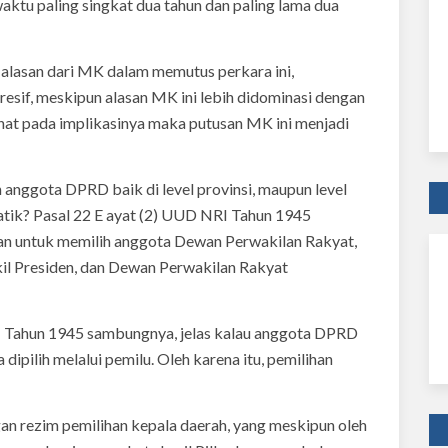
waktu paling singkat dua tahun dan paling lama dua
 alasan dari MK dalam memutus perkara ini,
esif, meskipun alasan MK ini lebih didominasi dengan
ilihat pada implikasinya maka putusan MK ini menjadi
 anggota DPRD baik di level provinsi, maupun level
ik? Pasal 22 E ayat (2) UUD NRI Tahun 1945
n untuk memilih anggota Dewan Perwakilan Rakyat,
il Presiden, dan Dewan Perwakilan Rakyat
I Tahun 1945 sambungnya, jelas kalau anggota DPRD
dipilih melalui pemilu. Oleh karena itu, pemilihan
n rezim pemilihan kepala daerah, yang meskipun oleh