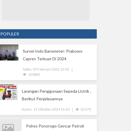
POPULER
Survei Indo Barometer: Prabowo
Capres Terkuat Di 2024
Sabtu, 05 Februari 2022 12:02
120885
Larangan Penggunaan Sepeda Listrik ,
Berikut Penjelasannya
Kamis, 17 Oktober 2024 16:10
81170
Polres Ponorogo Gencar Patroli