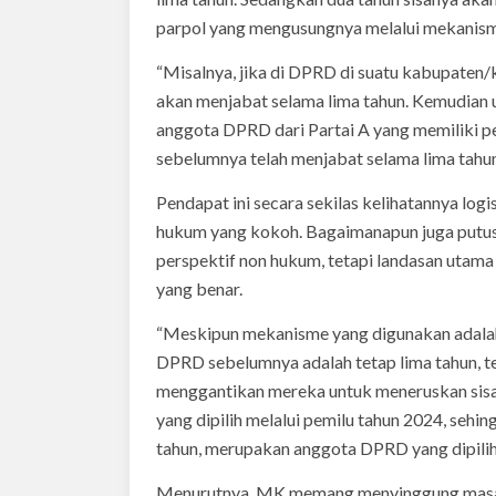
parpol yang mengusungnya melalui mekanis
“Misalnya, jika di DPRD di suatu kabupaten/
akan menjabat selama lima tahun. Kemudian un
anggota DPRD dari Partai A yang memiliki p
sebelumnya telah menjabat selama lima tahun
Pendapat ini secara sekilas kelihatannya logi
hukum yang kokoh. Bagaimanapun juga putu
perspektif non hukum, tetapi landasan utama 
yang benar.
“Meskipun mekanisme yang digunakan adala
DPRD sebelumnya adalah tetap lima tahun, t
menggantikan mereka untuk meneruskan sis
yang dipilih melalui pemilu tahun 2024, seh
tahun, merupakan anggota DPRD yang dipilih 
Menurutnya, MK memang menyinggung masa tr