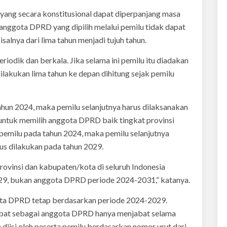
ang secara konstitusional dapat diperpanjang masa
a anggota DPRD yang dipilih melalui pemilu tidak dapat
salnya dari lima tahun menjadi tujuh tahun.
eriodik dan berkala. Jika selama ini pemilu itu diadakan
dilakukan lima tahun ke depan dihitung sejak pemilu
hun 2024, maka pemilu selanjutnya harus dilaksanakan
 untuk memilih anggota DPRD baik tingkat provinsi
pemilu pada tahun 2024, maka pemilu selanjutnya
us dilakukan pada tahun 2029.
rovinsi dan kabupaten/kota di seluruh Indonesia
, bukan anggota DPRD periode 2024-2031,” katanya.
ta DPRD tetap berdasarkan periode 2024-2029.
bat sebagai anggota DPRD hanya menjabat selama
 diisi oleh peserta pemilu berdasarkan nomor urut dari