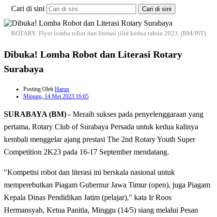
Cari di sini
Cari di sini
ROTARY: Flyer lomba robot dan literasi jilid kedua tahun 2023. (BM/IST)
Dibuka! Lomba Robot dan Literasi Rotary
Surabaya
Posting Oleh
Harun
Minggu, 14 Mei 2023 16:05
SURABAYA (BM) -
Meraih sukses pada penyelenggaraan yang
pertama, Rotary Club of Surabaya Persada untuk kedua kalinya
kembali menggelar ajang prestasi The 2nd Rotary Youth Super
Competition 2K23 pada 16-17 September mendatang.
"Kompetisi robot dan literasi ini berskala nasional untuk
memperebutkan Piagam Gubernur Jawa Timur (open), juga Piagam
Kepala Dinas Pendidikan Jatim (pelajar)," kata Ir Roos
Hermansyah, Ketua Panitia, Minggu (14/5) siang melalui Pesan