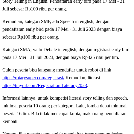
Story Telling in English. Pendaftaran early bird pada 17 Mei - 31
Juli sebesar Rp100 ribu per orang.
Kemudian, kategori SMP, ada Speech in english, dengan
pendaftaran early bird pada 17 Mei - 31 Juli 2023 dengan biaya
sebesar Rp100 ribu per orang.
Kategori SMA, yaitu Debate in english, dengan registrasi early bird
pada 17 Mei - 31 Juli 2023, dengan biaya Rp325 ribu per tim.
Calon peserta bisa langsung mendaftar untuk robot di link
https://rotarysuper.com/registrasi/
Kemudian, literasi
https://tinyurl.com/Registration-Literacy2023
.
Informasi lainnya, untuk kompetisi literasi story telling dan speech,
minimal peserta 10 orang per kategori. Lalu, lomba debat minimal
peserta 16 tim. Bila tidak mencapai kuota, maka uang pendaftaran
kembali.
Namun, jika peserta yang sudah mendaftar, terus mengundurkan