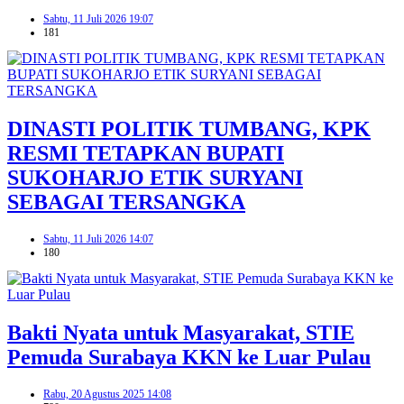
Sabtu, 11 Juli 2026 19:07
181
DINASTI POLITIK TUMBANG, KPK
RESMI TETAPKAN BUPATI
SUKOHARJO ETIK SURYANI
SEBAGAI TERSANGKA
Sabtu, 11 Juli 2026 14:07
180
Bakti Nyata untuk Masyarakat, STIE
Pemuda Surabaya KKN ke Luar Pulau
Rabu, 20 Agustus 2025 14:08