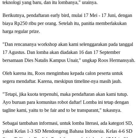
teknologi yang baru, dan itu lombanya," urainya.
Berikutnya, pendaftaran early bird, mulai 17 Mei - 17 Juni, dengan
biaya Rp250 ribu per orang. Setelah itu, panitia memberlakukan
harga regular prize.
"Dan rencananya workshop akan kami selenggarakan pada tanggal
17 Agustus. Dan lomba akan diadakan 16 dan 17 September
bersamaan Dies Natalis Kampus Unair," ungkap Roos Hermansyah.
Oleh karena itu, Roos mengimbau kepada calon peserta untuk
segera mendaftar. Karena, meskipun timeline-nya masih jauh.
"Tetapi, jika kuota terpenuhi, maka pendaftaran akan kami tutup.
Ayo buruan para komunitas robot daftar! Lomba ini tetap dengan
tagline kami, yaitu to be fair and to be transparant," tukasnya.
Sebagai tambahan informasi, untuk lomba literasi, ada kategori SD,
yakni Kelas 1-3 SD Mendongeng Bahasa Indonesia. Kelas 4-6 SD