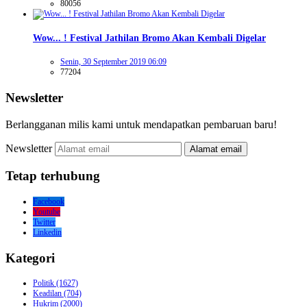
80056
Wow... ! Festival Jathilan Bromo Akan Kembali Digelar
Senin, 30 September 2019 06:09
77204
Newsletter
Berlangganan milis kami untuk mendapatkan pembaruan baru!
Newsletter
Alamat email
Tetap terhubung
Facebook
Youtube
Twitter
Linkedin
Kategori
Politik
(1627)
Keadilan
(704)
Hukrim
(2000)