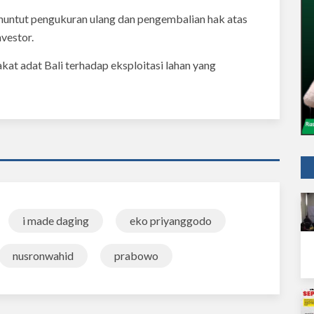
nuntut pengukuran ulang dan pengembalian hak atas
nvestor.
kat adat Bali terhadap eksploitasi lahan yang
i made daging
eko priyanggodo
nusronwahid
prabowo