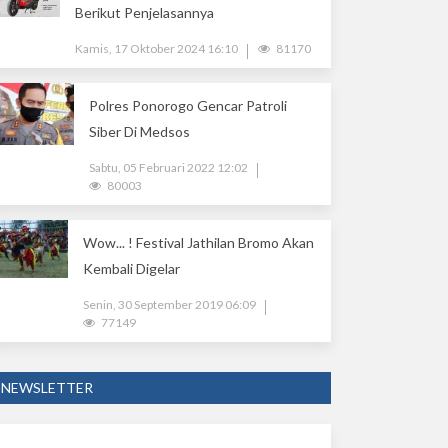
Berikut Penjelasannya
Kamis, 17 Oktober 2024 16:10
81170
Polres Ponorogo Gencar Patroli
Siber Di Medsos
Sabtu, 05 Februari 2022 12:02
80003
Wow... ! Festival Jathilan Bromo Akan
Kembali Digelar
Senin, 30 September 2019 06:09
77149
NEWSLETTER