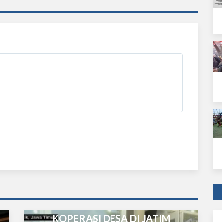
KOPERASI DESA DI JATIM