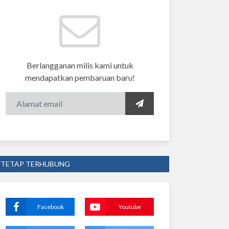
Berlangganan milis kami untuk
mendapatkan pembaruan baru!
TETAP TERHUBUNG
Facebook
Youtube