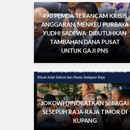
490 PEMDA TERANCAM KRISIS
ANGGARAN, MENKEU PURBAYA
YUDHI SADEWA: DIBUTUHKAN
TAMBAHAN DANA PUSAT
UNTUK GAJI PNS
NASIONAL
JOKOWI DINOBATKAN SEBAGAI
SESEPUH RAJA-RAJA TIMOR DI
KUPANG
NASIONAL