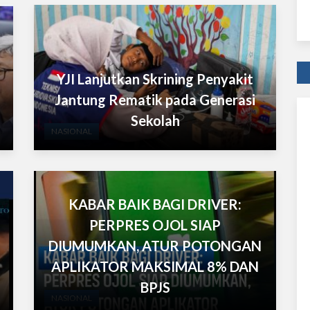
YJI Lanjutkan Skrining Penyakit
Jantung Rematik pada Generasi
Sekolah
NASIONAL
KABAR BAIK BAGI DRIVER:
PERPRES OJOL SIAP
DIUMUMKAN, ATUR POTONGAN
APLIKATOR MAKSIMAL 8% DAN
BPJS
NASIONAL