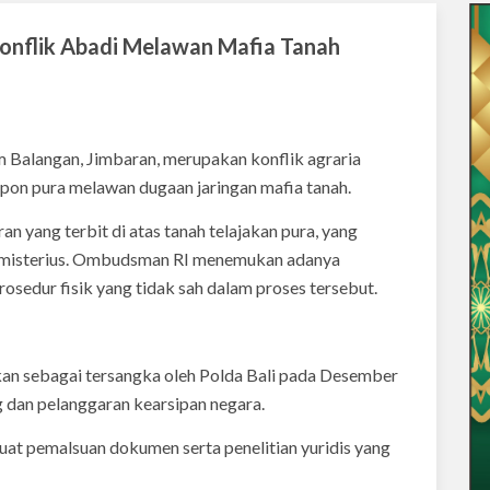
onflik Abadi Melawan Mafia Tanah
m Balangan, Jimbaran, merupakan konflik agraria
on pura melawan dugaan jaringan mafia tanah.
 yang terbit di atas tanah telajakan pura, yang
a misterius. Ombudsman RI menemukan adanya
rosedur fisik yang tidak sah dalam proses tersebut.
kan sebagai tersangka oleh Polda Bali pada Desember
dan pelanggaran kearsipan negara.
uat pemalsuan dokumen serta penelitian yuridis yang