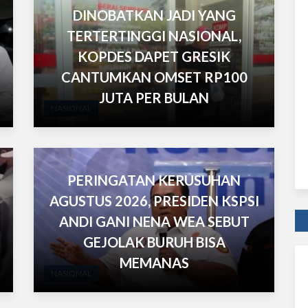
DINOBATKAN JADI YANG
TERTERTINGGI NASIONAL,
KOPDES DAPET GRESIK
CANTUMKAN OMSET RP100
JUTA PER BULAN
NASIONAL
PERINGATAN KERUSUHAN
AGUSTUS 2026, PRESIDEN KSPSI
ANDI GANI NENA WEA SEBUT
GEJOLAK BURUH BISA
MEMANAS
NASIONAL