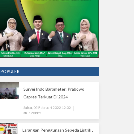
POPULER
Survei Indo Barometer: Prabowo
Capres Terkuat Di 2024
Sabtu, 05 Februari 2022 12:02
120885
Larangan Penggunaan Sepeda Listrik ,